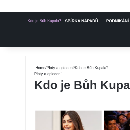
Kdo je Bůh Kupala?
SBÍRKA NÁPADŮ
PODNIKÁNÍ 
Pinterest
Home
/
Ploty a oplocení
/
Kdo je Bůh Kupala?
Ploty a oplocení
Kdo je Bůh Kupa