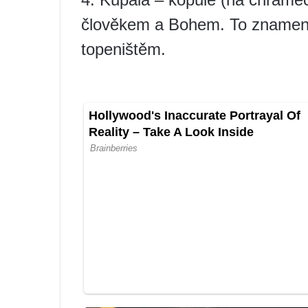
člověkem a Bohem. To znamená 
topeništěm.