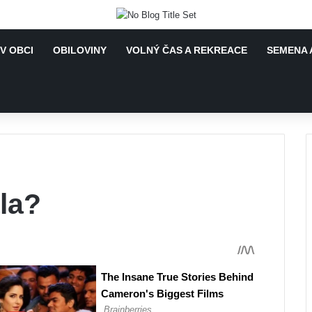
V OBCI
OBILOVINY
VOLNÝ ČAS A REKREACE
SEMENA 
la?