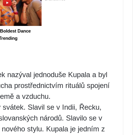
ek nazýval jednoduše Kupala a byl
cha prostřednictvím rituálů spojení
 země a vzduchu.
vátek. Slavil se v Indii, Řecku,
slovanských národů. Slavilo se v
 nového stylu. Kupala je jedním z