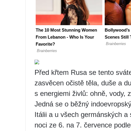
Před křtem Rusa se tento svát
zasvěcen očistě těla, duše a du
s energiemi živlů: ohně, vody,
Jedná se o běžný indoevropský s
Itálii a u všech germánských a 
noci ze 6. na 7. července podle