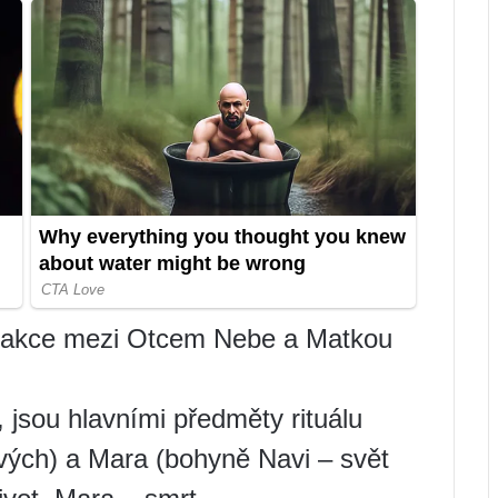
nterakce mezi Otcem Nebe a Matkou
, jsou hlavními předměty rituálu
vých) a Mara (bohyně Navi – svět