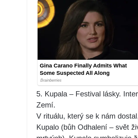
5. Kupala – Festival lásky. I
Zemí.
V rituálu, který se k nám dostal
Kupalo (bůh Odhalení – svět ži