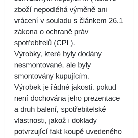
zboží nepodléhá výměně ani
vrácení v souladu s článkem 26.1
zákona o ochraně práv
spotřebitelů (CPL).
Výrobky, které byly dodány
nesmontované, ale byly
smontovány kupujícím.
Výrobek je řádné jakosti, pokud
není dochována jeho prezentace
a druh balení, spotřebitelské
vlastnosti, jakož i doklady
potvrzující fakt koupě uvedeného