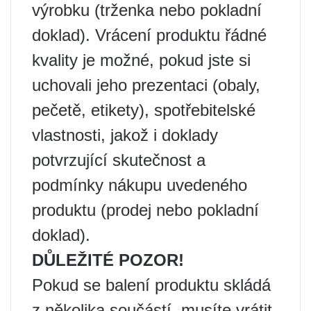
výrobku (trženka nebo pokladní
doklad). Vrácení produktu řádné
kvality je možné, pokud jste si
uchovali jeho prezentaci (obaly,
pečetě, etikety), spotřebitelské
vlastnosti, jakož i doklady
potvrzující skutečnost a
podmínky nákupu uvedeného
produktu (prodej nebo pokladní
doklad).
DŮLEŽITÉ POZOR!
Pokud se balení produktu skládá
z několika součástí, musíte vrátit