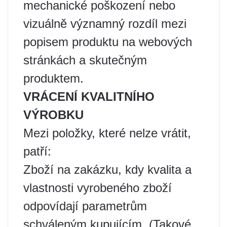
mechanické poškození nebo
vizuálně významný rozdíl mezi
popisem produktu na webových
stránkách a skutečným
produktem.
VRÁCENÍ KVALITNÍHO
VÝROBKU
Mezi položky, které nelze vrátit,
patří:
Zboží na zakázku, kdy kvalita a
vlastnosti vyrobeného zboží
odpovídají parametrům
schváleným kupujícím. (Takové