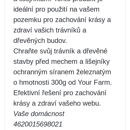
ideální pro použití na vašem
pozemku pro zachování krásy a
zdraví vašich trávníků a
dřevěných budov.
Chraňte svůj trávník a dřevěné
stavby před mechem a lišejníky
ochranným síranem železnatým
o hmotnosti 300g od Your Farm.
Efektivní řešení pro zachování
krásy a zdraví vašeho webu.
Vaše domácnost
4620015698021