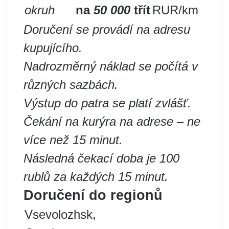
okruh
na
50 000
třít
RUR/km
Doručení se provádí na adresu
kupujícího.
Nadrozměrný náklad se počítá v
různých sazbách.
Výstup do patra se platí zvlášť.
Čekání na kurýra na adrese – ne
více než 15 minut.
Následná čekací doba je 100
rublů za každých 15 minut.
Doručení do regionů
Vsevolozhsk,