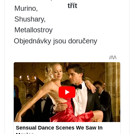
třít
Murino,
Shushary,
Metallostroy
Objednávky jsou doručeny