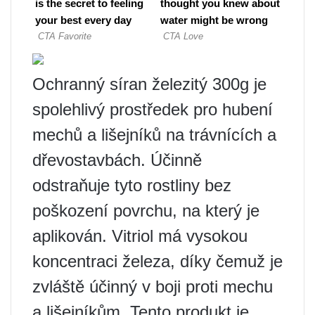
Ochranný síran železitý 300g je
spolehlivý prostředek pro hubení
mechů a lišejníků na trávnících a
dřevostavbách. Účinně
odstraňuje tyto rostliny bez
poškození povrchu, na který je
aplikován. Vitriol má vysokou
koncentraci železa, díky čemuž je
zvláště účinný v boji proti mechu
a lišejníkům. Tento produkt je