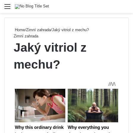
Menu
Se
Home
/
Zimní zahrada
/
Jaký vitriol z mechu?
Zimní zahrada
Jaký vitriol z
mechu?