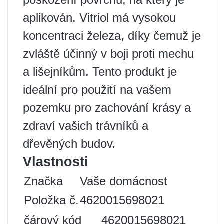
aplikován. Vitriol má vysokou
koncentraci železa, díky čemuž je
zvláště účinný v boji proti mechu
a lišejníkům. Tento produkt je
ideální pro použití na vašem
pozemku pro zachování krásy a
zdraví vašich trávníků a
dřevěných budov.
Vlastnosti
Značka
Vaše domácnost
Položka č.
4620015698021
čárový kód
4620015698021