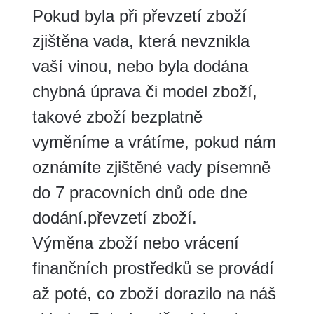
Pokud byla při převzetí zboží
zjištěna vada, která nevznikla
vaší vinou, nebo byla dodána
chybná úprava či model zboží,
takové zboží bezplatně
vyměníme a vrátíme, pokud nám
oznámíte zjištěné vady písemně
do 7 pracovních dnů ode dne
dodání.převzetí zboží.
Výměna zboží nebo vrácení
finančních prostředků se provádí
až poté, co zboží dorazilo na náš