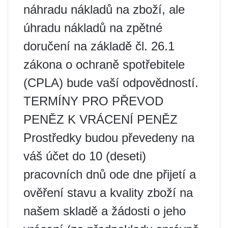
náhradu nákladů na zboží, ale
úhradu nákladů na zpětné
doručení na základě čl. 26.1
zákona o ochraně spotřebitele
(CPLA) bude vaší odpovědností.
TERMÍNY PRO PŘEVOD
PENĚZ K VRÁCENÍ PENĚZ
Prostředky budou převedeny na
váš účet do 10 (deseti)
pracovních dnů ode dne přijetí a
ověření stavu a kvality zboží na
našem skladě a žádosti o jeho