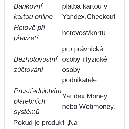
Bankovní
platba kartou v
kartou online
Yandex.Checkout
Hotově při
hotovost/kartu
převzetí
pro právnické
Bezhotovostní
osoby i fyzické
zúčtování
osoby
podnikatele
Prostřednictvím
Yandex.Money
platebních
nebo Webmoney.
systémů
Pokud je produkt „Na