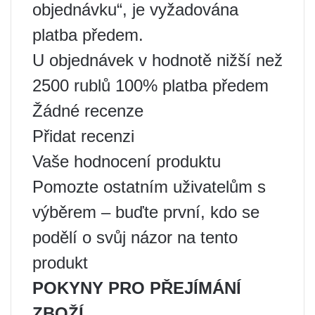
objednávku“, je vyžadována
platba předem.
U objednávek v hodnotě nižší než
2500 rublů 100% platba předem
Žádné recenze
Přidat recenzi
Vaše hodnocení produktu
Pomozte ostatním uživatelům s
výběrem – buďte první, kdo se
podělí o svůj názor na tento
produkt
POKYNY PRO PŘEJÍMÁNÍ
ZBOŽÍ