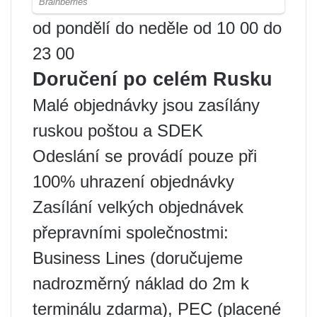
od pondělí do neděle od 10 00 do
23 00
Doručení po celém Rusku
Malé objednávky jsou zasílány
ruskou poštou a SDEK
Odeslání se provádí pouze při
100% uhrazení objednávky
Zasílání velkých objednávek
přepravními společnostmi:
Business Lines (doručujeme
nadrozměrný náklad do 2m k
terminálu zdarma), PEC (placené