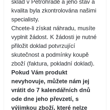
sklad v Petrohradě a jeho stav a
kvalita byla zkontrolována našimi
specialisty.
Chcete-li získat náhradu, musíte
vyplnit žádost. K žádosti je nutné
přiložit doklad potvrzující
skutečnost a podmínky koupě
zboží (faktura, pokladní doklad).
Pokud Vám produkt
nevyhovuje, můžete nám jej
vrátit do 7 kalendářních dnů
ode dne jeho převzetí, s
výjimkou zboží, které nelze