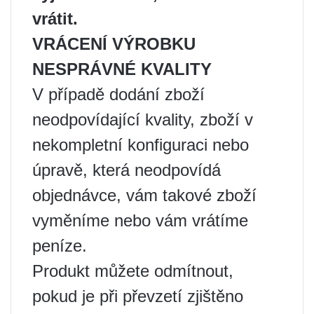
vrátit.
VRÁCENÍ VÝROBKU
NESPRÁVNÉ KVALITY
V případě dodání zboží
neodpovídající kvality, zboží v
nekompletní konfiguraci nebo
úpravě, která neodpovídá
objednávce, vám takové zboží
vyměníme nebo vám vrátíme
peníze.
Produkt můžete odmítnout,
pokud je při převzetí zjištěno