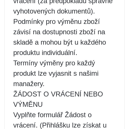
vrácení (za předpokladu správně
vyhotovených dokumentů).
Podmínky pro výměnu zboží
závisí na dostupnosti zboží na
skladě a mohou být u každého
produktu individuální.
Termíny výměny pro každý
produkt lze vyjasnit s našimi
manažery.
ŽÁDOST O VRÁCENÍ NEBO
VÝMĚNU
Vyplňte formulář Žádost o
vrácení. (Přihlášku lze získat u