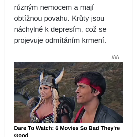
různým nemocem a mají
obtížnou povahu. Krůty jsou
náchylné k depresím, což se
projevuje odmítáním krmení.