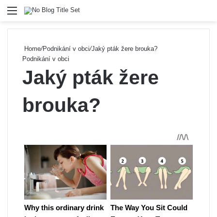
Menu
Se
Home
/
Podnikání v obci
/
Jaký pták žere brouka?
Podnikání v obci
Jaký pták žere
brouka?