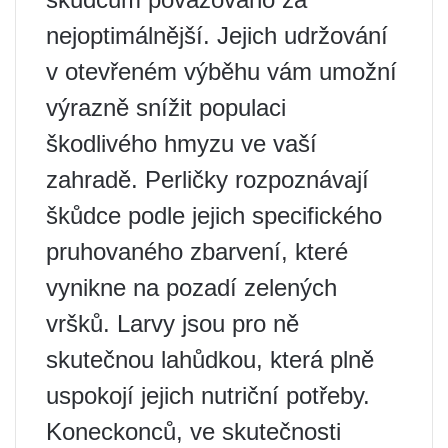
nejoptimálnější. Jejich udržování
v otevřeném výběhu vám umožní
výrazně snížit populaci
škodlivého hmyzu ve vaší
zahradě. Perličky rozpoznávají
škůdce podle jejich specifického
pruhovaného zbarvení, které
vynikne na pozadí zelených
vršků. Larvy jsou pro ně
skutečnou lahůdkou, která plně
uspokojí jejich nutriční potřeby.
Koneckonců, ve skutečnosti