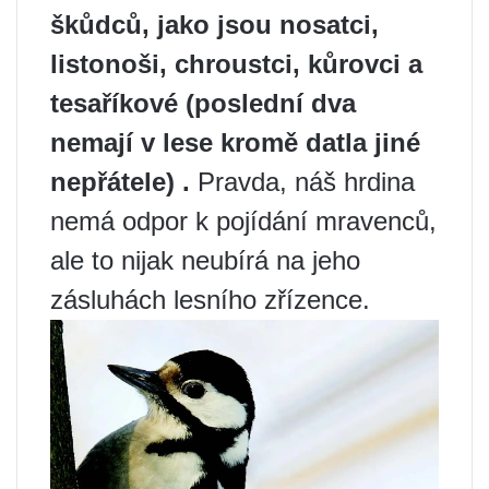
škůdců, jako jsou nosatci,
listonoši, chroustci, kůrovci a
tesaříkové (poslední dva
nemají v lese kromě datla jiné
nepřátele) .
Pravda, náš hrdina
nemá odpor k pojídání mravenců,
ale to nijak neubírá na jeho
zásluhách lesního zřízence.