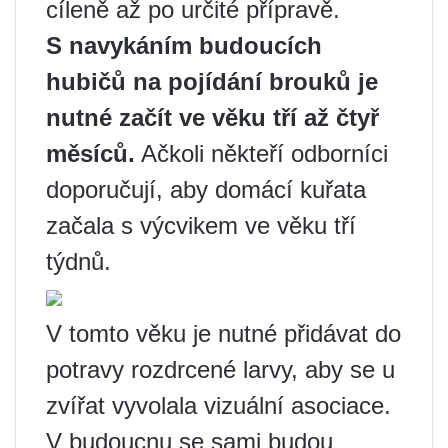
cíleně až po určité přípravě.
S navykáním budoucích
hubičů na pojídání brouků je
nutné začít ve věku tří až čtyř
měsíců.
Ačkoli někteří odborníci
doporučují, aby domácí kuřata
začala s výcvikem ve věku tří
týdnů.
V tomto věku je nutné přidávat do
potravy rozdrcené larvy, aby se u
zvířat vyvolala vizuální asociace.
V budoucnu se sami budou