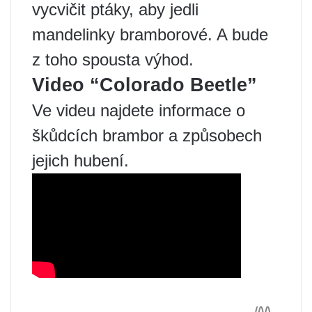
vycvičit ptáky, aby jedli
mandelinky bramborové. A bude
z toho spousta výhod.
Video “Colorado Beetle”
Ve videu najdete informace o
škůdcích brambor a způsobech
jejich hubení.