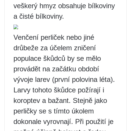
veškerý hmyz obsahuje bílkoviny
a čisté bílkoviny.
Venčení perliček nebo jiné
drůbeže za účelem zničení
populace škůdců by se mělo
provádět na začátku období
vývoje larev (první polovina léta).
Larvy tohoto škůdce požírají i
koroptev a bažant. Stejně jako
perličky se s tímto úkolem
dokonale vyrovnají. Při použití je