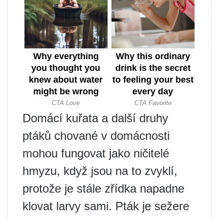
Domácí kuřata a další druhy
ptáků chované v domácnosti
mohou fungovat jako ničitelé
hmyzu, když jsou na to zvyklí,
protože je stále zřídka napadne
klovat larvy sami. Pták je sežere