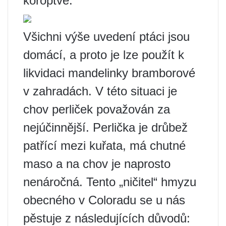
koroptve.
Všichni výše uvedení ptáci jsou
domácí, a proto je lze použít k
likvidaci mandelinky bramborové
v zahradách. V této situaci je
chov perliček považován za
nejúčinnější. Perlička je drůbež
patřící mezi kuřata, má chutné
maso a na chov je naprosto
nenáročná. Tento „ničitel“ hmyzu
obecného v Coloradu se u nás
pěstuje z následujících důvodů: