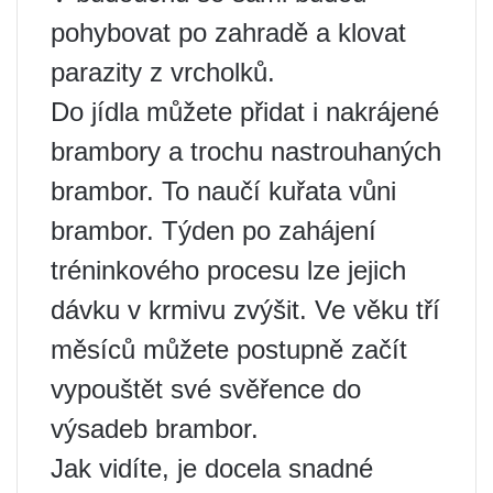
pohybovat po zahradě a klovat
parazity z vrcholků.
Do jídla můžete přidat i nakrájené
brambory a trochu nastrouhaných
brambor. To naučí kuřata vůni
brambor. Týden po zahájení
tréninkového procesu lze jejich
dávku v krmivu zvýšit. Ve věku tří
měsíců můžete postupně začít
vypouštět své svěřence do
výsadeb brambor.
Jak vidíte, je docela snadné