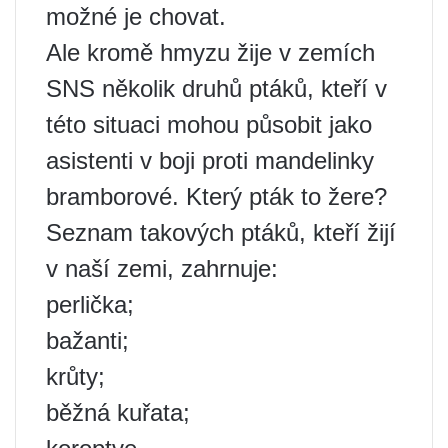
možné je chovat.
Ale kromě hmyzu žije v zemích
SNS několik druhů ptáků, kteří v
této situaci mohou působit jako
asistenti v boji proti mandelinky
bramborové. Který pták to žere?
Seznam takových ptáků, kteří žijí
v naší zemi, zahrnuje:
perlička;
bažanti;
krůty;
běžná kuřata;