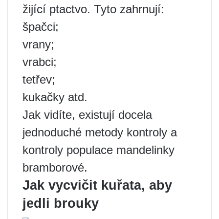
žijící ptactvo. Tyto zahrnují:
špačci;
vrany;
vrabci;
tetřev;
kukačky atd.
Jak vidíte, existují docela
jednoduché metody kontroly a
kontroly populace mandelinky
bramborové.
Jak vycvičit kuřata, aby
jedli brouky