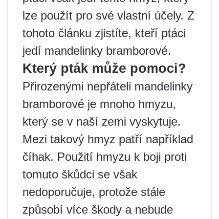
lze použít pro své vlastní účely. Z
tohoto článku zjistíte, kteří ptáci
jedí mandelinky bramborové.
Který pták může pomoci?
Přirozenými nepřáteli mandelinky
bramborové je mnoho hmyzu,
který se v naší zemi vyskytuje.
Mezi takový hmyz patří například
číhak. Použití hmyzu k boji proti
tomuto škůdci se však
nedoporučuje, protože stále
způsobí více škody a nebude