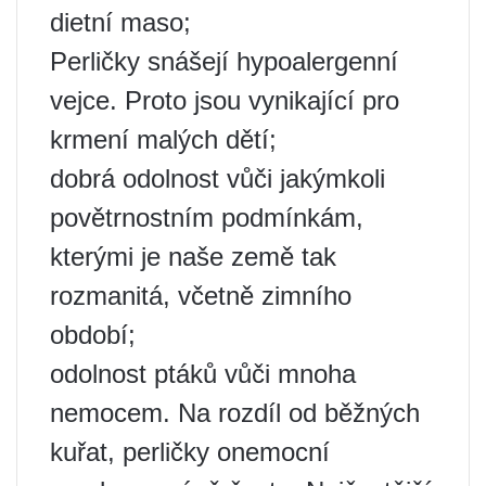
dietní maso;
Perličky snášejí hypoalergenní
vejce. Proto jsou vynikající pro
krmení malých dětí;
dobrá odolnost vůči jakýmkoli
povětrnostním podmínkám,
kterými je naše země tak
rozmanitá, včetně zimního
období;
odolnost ptáků vůči mnoha
nemocem. Na rozdíl od běžných
kuřat, perličky onemocní