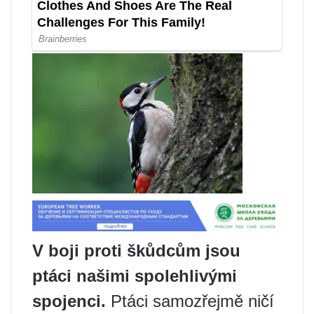
V boji proti škůdcům jsou
ptáci našimi spolehlivými
spojenci.
Ptáci samozřejmě ničí