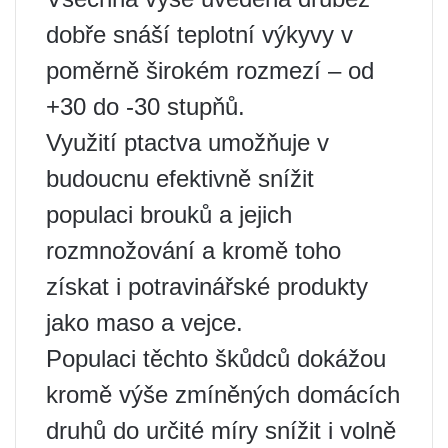
dobře snáší teplotní výkyvy v
poměrně širokém rozmezí – od
+30 do -30 stupňů.
Využití ptactva umožňuje v
budoucnu efektivně snížit
populaci brouků a jejich
rozmnožování a kromě toho
získat i potravinářské produkty
jako maso a vejce.
Populaci těchto škůdců dokážou
kromě výše zmíněných domácích
druhů do určité míry snížit i volně