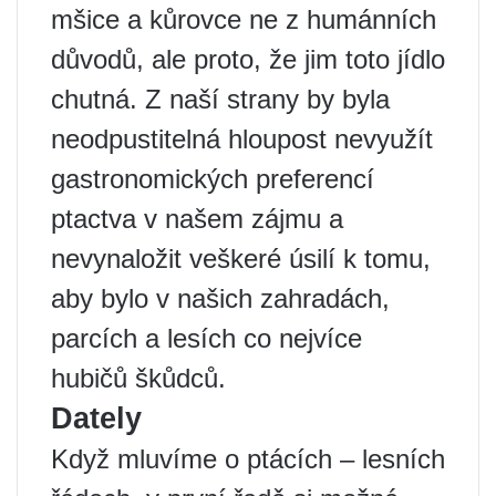
mšice a kůrovce ne z humánních
důvodů, ale proto, že jim toto jídlo
chutná. Z naší strany by byla
neodpustitelná hloupost nevyužít
gastronomických preferencí
ptactva v našem zájmu a
nevynaložit veškeré úsilí k tomu,
aby bylo v našich zahradách,
parcích a lesích co nejvíce
hubičů škůdců.
Dately
Když mluvíme o ptácích – lesních