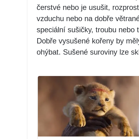
čerstvé nebo je usušit, rozpros
vzduchu nebo na dobře větrané
speciální sušičky, troubu nebo 
Dobře vysušené kořeny by měly
ohýbat. Sušené suroviny lze skl