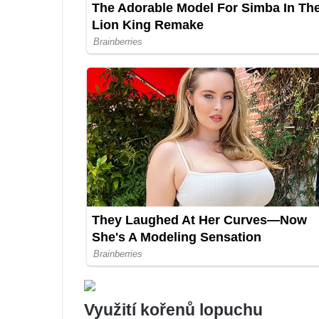
Využití kořenů lopuchu