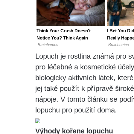
Lopuch je rostlina známá pro s
pro léčebné a kosmetické účel
biologicky aktivních látek, kter
jej také použít k přípravě širo
nápoje. V tomto článku se podí
lopuchu pro použití doma.
Výhody kořene lopuchu