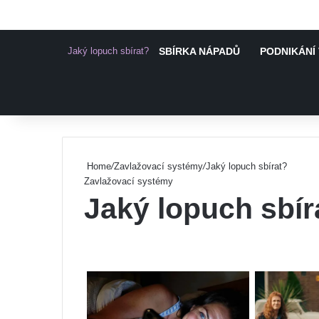
Jaký lopuch sbírat?
SBÍRKA NÁPADŮ
PODNIKÁNÍ 
Pinterest
Home
/
Zavlažovací systémy
/
Jaký lopuch sbírat?
Zavlažovací systémy
Jaký lopuch sbír