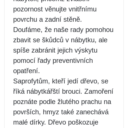
pozornost věnujte vnitřnímu
povrchu a zadní stěně.
Doufáme, že naše rady pomohou
zbavit se škůdců v nábytku, ale
spíše zabránit jejich výskytu
pomocí řady preventivních
opatření.
Saprofytům, kteří jedí dřevo, se
říká nábytkářští brouci. Zamoření
poznáte podle žlutého prachu na
površích, hmyz také zanechává
malé dírky. Dřevo poškozuje