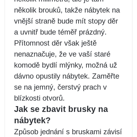
několik brouků, takže nábytek na
vnější straně bude mít stopy děr
a uvnitř bude téměř prázdný.
Přítomnost děr však ještě
nenaznačuje, že ve vaší staré
komodě bydlí mlýnky, možná už
dávno opustily nábytek. Zaměřte
se na jemný, čerstvý prach v
blízkosti otvorů.
Jak se zbavit brusky na
nábytek?
Způsob jednání s bruskami závisí