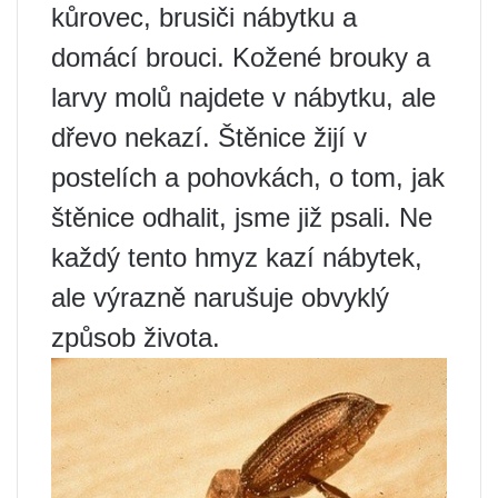
kůrovec, brusiči nábytku a
domácí brouci. Kožené brouky a
larvy molů najdete v nábytku, ale
dřevo nekazí. Štěnice žijí v
postelích a pohovkách, o tom, jak
štěnice odhalit, jsme již psali. Ne
každý tento hmyz kazí nábytek,
ale výrazně narušuje obvyklý
způsob života.