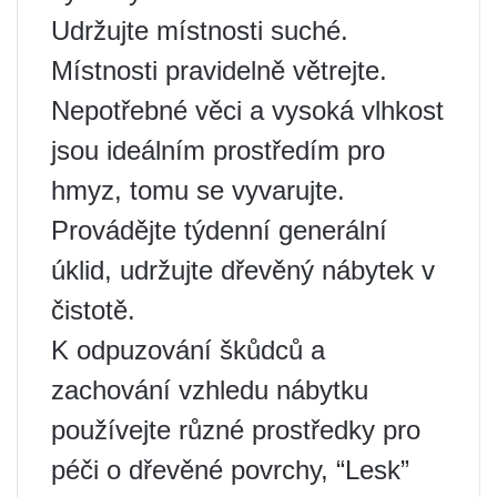
Udržujte místnosti suché.
Místnosti pravidelně větrejte.
Nepotřebné věci a vysoká vlhkost
jsou ideálním prostředím pro
hmyz, tomu se vyvarujte.
Provádějte týdenní generální
úklid, udržujte dřevěný nábytek v
čistotě.
K odpuzování škůdců a
zachování vzhledu nábytku
používejte různé prostředky pro
péči o dřevěné povrchy, “Lesk”