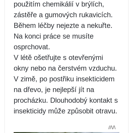
použitím chemikálií v brýlích,
zástěře a gumových rukavicích.
Během léčby nejezte a nekuřte.
Na konci práce se musíte
osprchovat.
V létě ošetřujte s otevřenými
okny nebo na čerstvém vzduchu.
V zimě, po postřiku insekticidem
na dřevo, je nejlepší jít na
procházku. Dlouhodobý kontakt s
insekticidy může způsobit otravu.