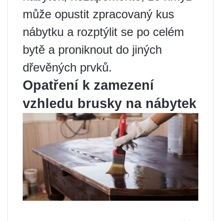
může opustit zpracovaný kus
nábytku a rozptýlit se po celém
bytě a proniknout do jiných
dřevěných prvků.
Opatření k zamezení
vzhledu brusky na nábytek