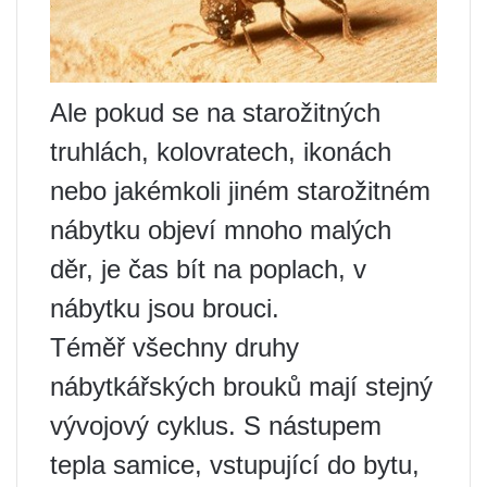
Ale pokud se na starožitných
truhlách, kolovratech, ikonách
nebo jakémkoli jiném starožitném
nábytku objeví mnoho malých
děr, je čas bít na poplach, v
nábytku jsou brouci.
Téměř všechny druhy
nábytkářských brouků mají stejný
vývojový cyklus. S nástupem
tepla samice, vstupující do bytu,