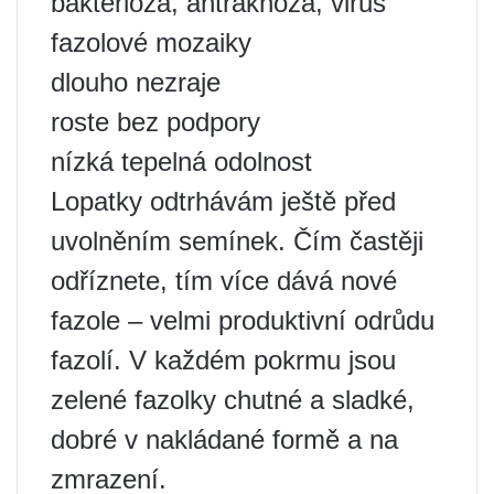
bakterióza, antraknóza, virus
fazolové mozaiky
dlouho nezraje
roste bez podpory
nízká tepelná odolnost
Lopatky odtrhávám ještě před
uvolněním semínek. Čím častěji
odříznete, tím více dává nové
fazole – velmi produktivní odrůdu
fazolí. V každém pokrmu jsou
zelené fazolky chutné a sladké,
dobré v nakládané formě a na
zmrazení.