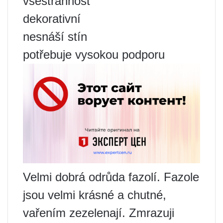
všestrannost
dekorativní
nesnáší stín
potřebuje vysokou podporu
Velmi dobrá odrůda fazolí. Fazole
jsou velmi krásné a chutné,
vařením zezelenají. Zmrazuji