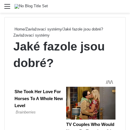
Menu
Se
Home
/
Zavlažovací systémy
/
Jaké fazole jsou dobré?
Zavlažovací systémy
Jaké fazole jsou
dobré?