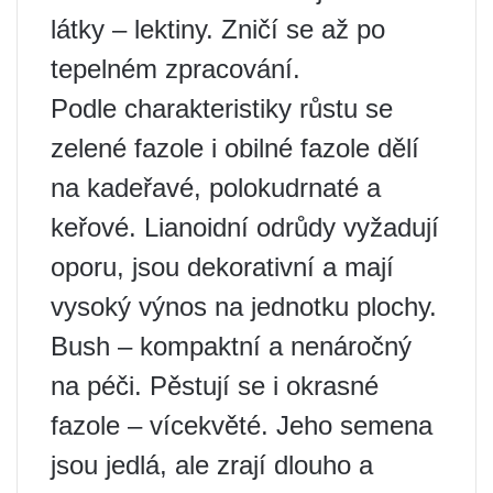
látky – lektiny. Zničí se až po
tepelném zpracování.
Podle charakteristiky růstu se
zelené fazole i obilné fazole dělí
na kadeřavé, polokudrnaté a
keřové. Lianoidní odrůdy vyžadují
oporu, jsou dekorativní a mají
vysoký výnos na jednotku plochy.
Bush – kompaktní a nenáročný
na péči. Pěstují se i okrasné
fazole – vícekvěté. Jeho semena
jsou jedlá, ale zrají dlouho a