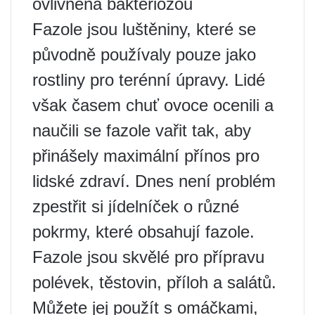
ovlivněna bakteriózou
Fazole jsou luštěniny, které se
původně používaly pouze jako
rostliny pro terénní úpravy. Lidé
však časem chuť ovoce ocenili a
naučili se fazole vařit tak, aby
přinášely maximální přínos pro
lidské zdraví. Dnes není problém
zpestřit si jídelníček o různé
pokrmy, které obsahují fazole.
Fazole jsou skvělé pro přípravu
polévek, těstovin, příloh a salátů.
Můžete jej použít s omáčkami,