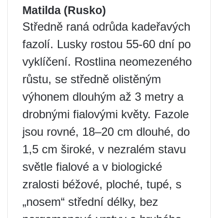
Matilda (Rusko)
Středně raná odrůda kadeřavých
fazolí. Lusky rostou 55-60 dní po
vyklíčení. Rostlina neomezeného
růstu, se středně olistěným
výhonem dlouhým až 3 metry a
drobnými fialovými květy. Fazole
jsou rovné, 18–20 cm dlouhé, do
1,5 cm široké, v nezralém stavu
světle fialové a v biologické
zralosti béžové, ploché, tupé, s
„nosem“ střední délky, bez