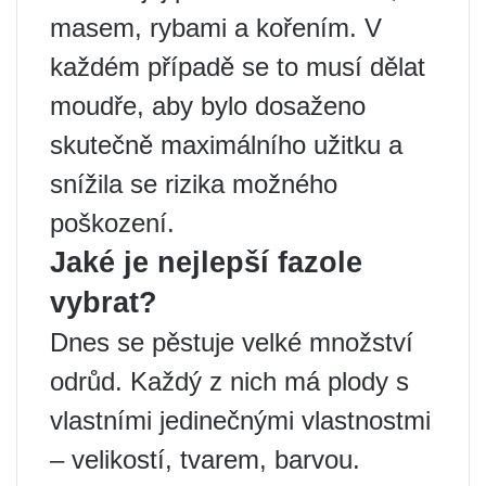
masem, rybami a kořením. V
každém případě se to musí dělat
moudře, aby bylo dosaženo
skutečně maximálního užitku a
snížila se rizika možného
poškození.
Jaké je nejlepší fazole
vybrat?
Dnes se pěstuje velké množství
odrůd. Každý z nich má plody s
vlastními jedinečnými vlastnostmi
– velikostí, tvarem, barvou.