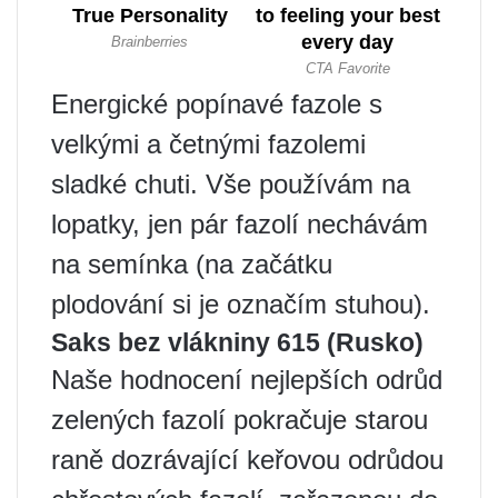
Energické popínavé fazole s
velkými a četnými fazolemi
sladké chuti. Vše používám na
lopatky, jen pár fazolí nechávám
na semínka (na začátku
plodování si je označím stuhou).
Saks bez vlákniny 615 (Rusko)
Naše hodnocení nejlepších odrůd
zelených fazolí pokračuje starou
raně dozrávající keřovou odrůdou