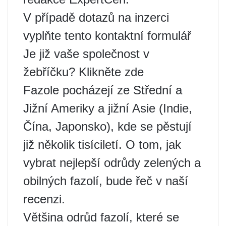
V případě dotazů na inzerci
vyplňte tento kontaktní formulář
Je již vaše společnost v
žebříčku? Klikněte zde
Fazole pocházejí ze Střední a
Jižní Ameriky a jižní Asie (Indie,
Čína, Japonsko), kde se pěstují
již několik tisíciletí. O tom, jak
vybrat nejlepší odrůdy zelených a
obilných fazolí, bude řeč v naší
recenzi.
Většina odrůd fazolí, které se