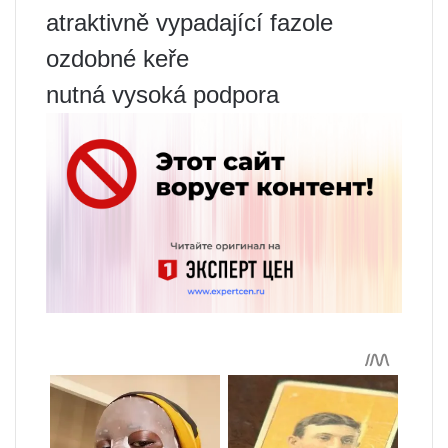
atraktivně vypadající fazole
ozdobné keře
nutná vysoká podpora