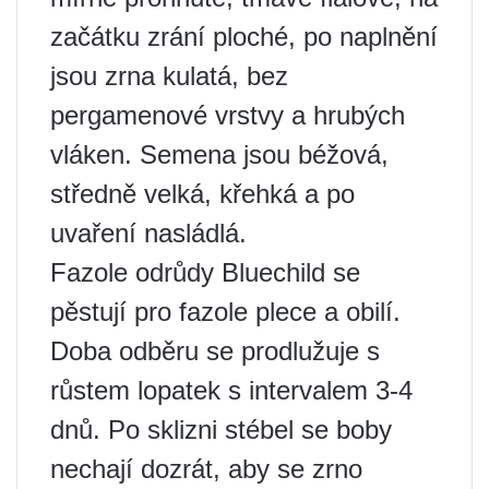
začátku zrání ploché, po naplnění
jsou zrna kulatá, bez
pergamenové vrstvy a hrubých
vláken. Semena jsou béžová,
středně velká, křehká a po
uvaření nasládlá.
Fazole odrůdy Bluechild se
pěstují pro fazole plece a obilí.
Doba odběru se prodlužuje s
růstem lopatek s intervalem 3-4
dnů. Po sklizni stébel se boby
nechají dozrát, aby se zrno