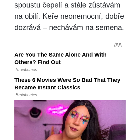
spoustu čepelí a stále zůstávám
na obilí. Keře neonemocní, dobře
dozrává – nechávám na semena.