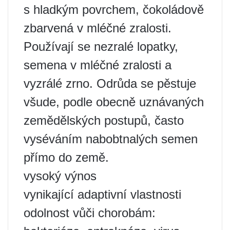
s hladkým povrchem, čokoládově
zbarvená v mléčné zralosti.
Používají se nezralé lopatky,
semena v mléčné zralosti a
vyzrálé zrno. Odrůda se pěstuje
všude, podle obecně uznávaných
zemědělských postupů, často
vyséváním nabobtnalých semen
přímo do země.
vysoký výnos
vynikající adaptivní vlastnosti
odolnost vůči chorobám: