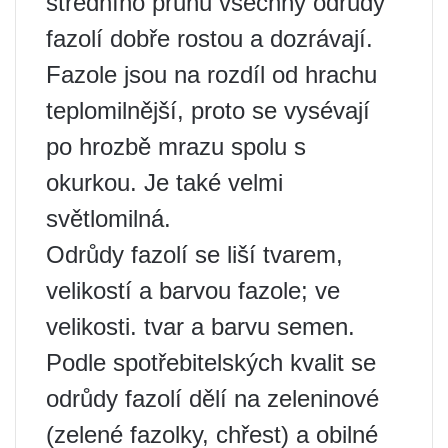
středního pruhu všechny odrůdy
fazolí dobře rostou a dozrávají.
Fazole jsou na rozdíl od hrachu
teplomilnější, proto se vysévají
po hrozbě mrazu spolu s
okurkou. Je také velmi
světlomilná.
Odrůdy fazolí se liší tvarem,
velikostí a barvou fazole; ve
velikosti. tvar a barvu semen.
Podle spotřebitelských kvalit se
odrůdy fazolí dělí na zeleninové
(zelené fazolky, chřest) a obilné