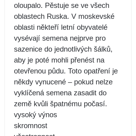
oloupalo. Pěstuje se ve všech
oblastech Ruska. V moskevské
oblasti někteří letní obyvatelé
vysévají semena nejprve pro
sazenice do jednotlivých šálků,
aby je poté mohli přenést na
otevřenou půdu. Toto opatření je
někdy vynucené – pokud nelze
vyklíčená semena zasadit do
země kvůli špatnému počasí.
vysoký výnos
skromnost