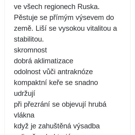
ve všech regionech Ruska.
Pěstuje se přímým výsevem do
země. Liší se vysokou vitalitou a
stabilitou.
skromnost
dobrá aklimatizace
odolnost vůči antraknóze
kompaktní keře se snadno
udržují
při přezrání se objevují hrubá
vlákna
když je zahuštěná výsadba