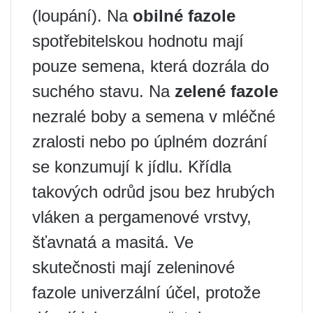
(loupání). Na
obilné fazole
spotřebitelskou hodnotu mají
pouze semena, která dozrála do
suchého stavu. Na
zelené fazole
nezralé boby a semena v mléčné
zralosti nebo po úplném dozrání
se konzumují k jídlu. Křídla
takových odrůd jsou bez hrubých
vláken a pergamenové vrstvy,
šťavnatá a masitá. Ve
skutečnosti mají zeleninové
fazole univerzální účel, protože