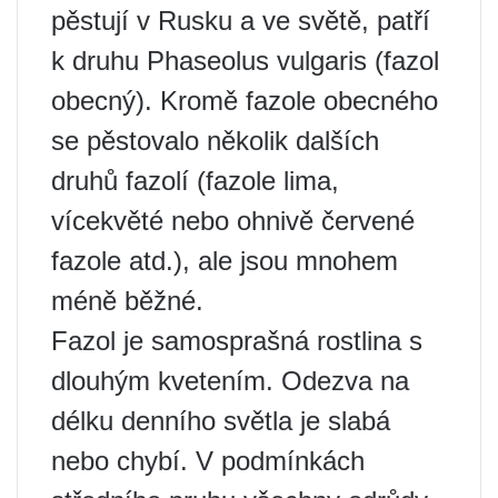
pěstují v Rusku a ve světě, patří
k druhu Phaseolus vulgaris (fazol
obecný). Kromě fazole obecného
se pěstovalo několik dalších
druhů fazolí (fazole lima,
vícekvěté nebo ohnivě červené
fazole atd.), ale jsou mnohem
méně běžné.
Fazol je samosprašná rostlina s
dlouhým kvetením. Odezva na
délku denního světla je slabá
nebo chybí. V podmínkách