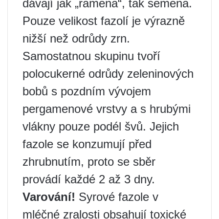
dávají jak „ramena“, tak semena.
Pouze velikost fazolí je výrazně
nižší než odrůdy zrn.
Samostatnou skupinu tvoří
polocukerné odrůdy zeleninových
bobů s pozdním vývojem
pergamenové vrstvy a s hrubými
vlákny pouze podél švů. Jejich
fazole se konzumují před
zhrubnutím, proto se sběr
provádí každé 2 až 3 dny.
Varování!
Syrové fazole v
mléčné zralosti obsahují toxické