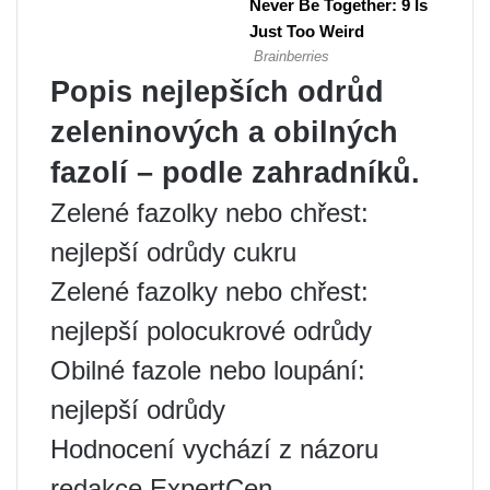
Popis nejlepších odrůd
zeleninových a obilných
fazolí – podle zahradníků.
Zelené fazolky nebo chřest:
nejlepší odrůdy cukru
Zelené fazolky nebo chřest:
nejlepší polocukrové odrůdy
Obilné fazole nebo loupání:
nejlepší odrůdy
Hodnocení vychází z názoru
redakce ExpertCen.