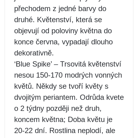
přechodem z jedné barvy do
druhé. Květenství, která se
objevují od poloviny května do
konce června, vypadají dlouho
dekorativně.
‘Blue Spike’ – Trsovitá květenství
nesou 150-170 modrých vonných
květů. Někdy se tvoří květy s
dvojitým periantem. Odrůda kvete
o 2 týdny později než druh,
koncem května; Doba květu je
20-22 dní. Rostlina neplodí, ale