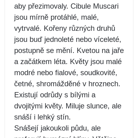
aby přezimovaly. Cibule Muscari
jsou mírně protáhlé, malé,
vytrvalé. Kořeny různých druhů
jsou buď jednoleté nebo víceleté,
postupně se mění. Kvetou na jaře
a začátkem léta. Květy jsou malé
modré nebo fialové, soudkovité,
četné, shromážděné v hroznech.
Existují odrůdy s bílými a
dvojitými květy. Miluje slunce, ale
snáší i lehký stín.
Snášejí jakoukoli půdu, ale