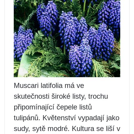
Muscari latifolia má ve
skutečnosti široké listy, trochu
připomínající čepele listů
tulipánů. Květenství vypadají jako
sudy, sytě modré. Kultura se liší v