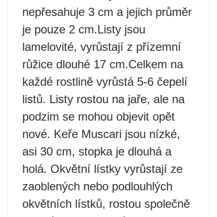
nepřesahuje 3 cm a jejich průměr
je pouze 2 cm.Listy jsou
lamelovité, vyrůstají z přízemní
růžice dlouhé 17 cm.Celkem na
každé rostlině vyrůstá 5-6 čepelí
listů. Listy rostou na jaře, ale na
podzim se mohou objevit opět
nové. Keře Muscari jsou nízké,
asi 30 cm, stopka je dlouhá a
holá. Okvětní lístky vyrůstají ze
zaoblených nebo podlouhlých
okvětních lístků, rostou společně