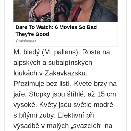
M. bledý (M. pallens). Roste na
alpských a subalpínských
loukách v Zakavkazsku.
Přezimuje bez listí. Kvete brzy na
jaře. Stopky jsou štíhlé, až 15 cm
vysoké. Květy jsou světle modré
s bílými zuby. Efektivní při
výsadbě v malých „svazcích“ na