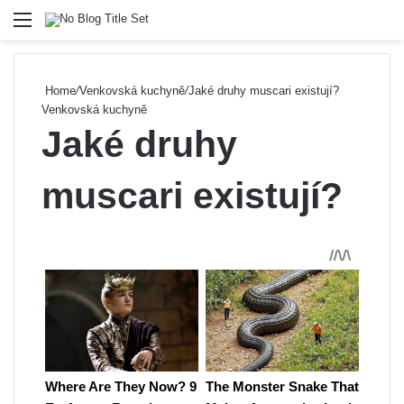
Menu
Se
Home
/
Venkovská kuchyně
/
Jaké druhy muscari existují?
Venkovská kuchyně
Jaké druhy
muscari existují?