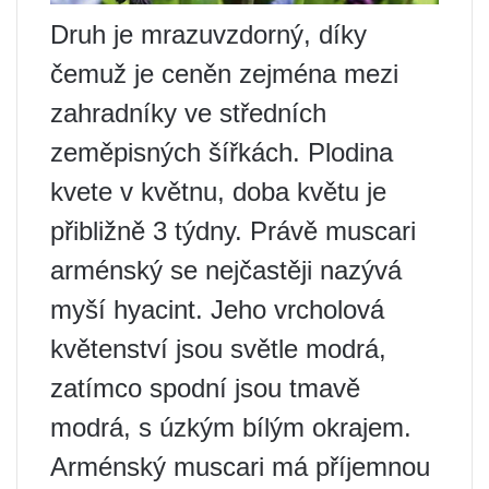
Druh je mrazuvzdorný, díky
čemuž je ceněn zejména mezi
zahradníky ve středních
zeměpisných šířkách. Plodina
kvete v květnu, doba květu je
přibližně 3 týdny. Právě muscari
arménský se nejčastěji nazývá
myší hyacint. Jeho vrcholová
květenství jsou světle modrá,
zatímco spodní jsou tmavě
modrá, s úzkým bílým okrajem.
Arménský muscari má příjemnou