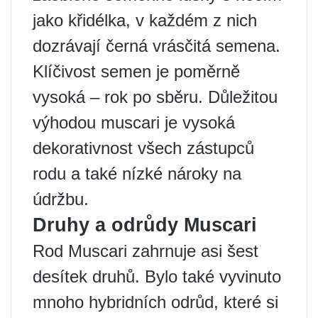
jako křidélka, v každém z nich
dozrávají černá vrásčitá semena.
Klíčivost semen je poměrně
vysoká – rok po sběru. Důležitou
výhodou muscari je vysoká
dekorativnost všech zástupců
rodu a také nízké nároky na
údržbu.
Druhy a odrůdy Muscari
Rod Muscari zahrnuje asi šest
desítek druhů. Bylo také vyvinuto
mnoho hybridních odrůd, které si