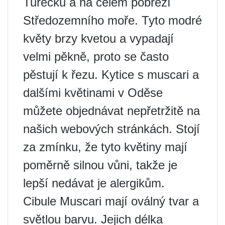
Turecku a na celém pobřeží
Středozemního moře. Tyto modré
květy brzy kvetou a vypadají
velmi pěkně, proto se často
pěstují k řezu. Kytice s muscari a
dalšími květinami v Oděse
můžete objednávat nepřetržitě na
našich webových stránkách. Stojí
za zmínku, že tyto květiny mají
poměrně silnou vůni, takže je
lepší nedávat je alergikům.
Cibule Muscari mají oválný tvar a
světlou barvu. Jejich délka