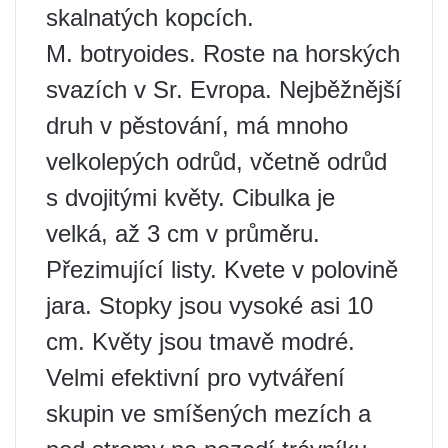
skalnatých kopcích.
M. botryoides. Roste na horských
svazích v Sr. Evropa. Nejběžnější
druh v pěstování, má mnoho
velkolepých odrůd, včetně odrůd
s dvojitými květy. Cibulka je
velká, až 3 cm v průměru.
Přezimující listy. Kvete v polovině
jara. Stopky jsou vysoké asi 10
cm. Květy jsou tmavě modré.
Velmi efektivní pro vytváření
skupin ve smíšených mezích a