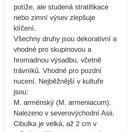
potíže, ale studená stratifikace
nebo zimní výsev zlepšuje
klíčení.
Všechny druhy jsou dekorativní a
vhodné pro skupinovou a
hromadnou výsadbu, včetně
trávníků. Vhodné pro pozdní
nucení. Nejběžnější v kultuře
jsou:
M. arménský (M. armeniacum).
Nalezeno v severovýchodní Asii.
Cibulka je velká, až 2 cm v