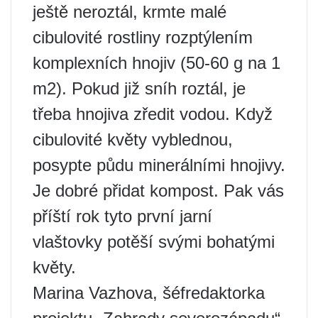
ještě neroztál, krmte malé
cibulovité rostliny rozptýlením
komplexních hnojiv (50-60 g na 1
m2). Pokud již sníh roztál, je
třeba hnojiva zředit vodou. Když
cibulovité květy vyblednou,
posypte půdu minerálními hnojivy.
Je dobré přidat kompost. Pak vás
příští rok tyto první jarní
vlaštovky potěší svými bohatými
květy.
Marina Vazhova, šéfredaktorka