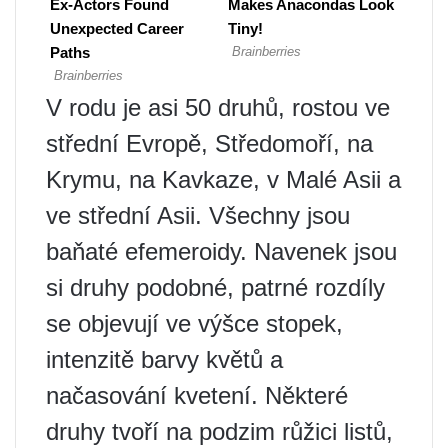
V rodu je asi 50 druhů, rostou ve
střední Evropě, Středomoří, na
Krymu, na Kavkaze, v Malé Asii a
ve střední Asii. Všechny jsou
baňaté efemeroidy. Navenek jsou
si druhy podobné, patrné rozdíly
se objevují ve výšce stopek,
intenzitě barvy květů a
načasování kvetení. Některé
druhy tvoří na podzim růžici listů,