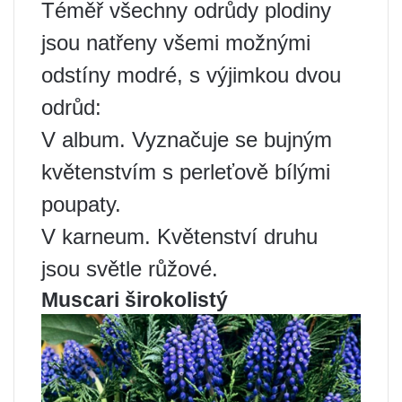
Téměř všechny odrůdy plodiny
jsou natřeny všemi možnými
odstíny modré, s výjimkou dvou
odrůd:
V album. Vyznačuje se bujným
květenstvím s perleťově bílými
poupaty.
V karneum. Květenství druhu
jsou světle růžové.
Muscari širokolistý