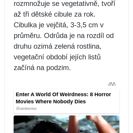
rozmnožuje se vegetativně, tvoří
až tři dětské cibule za rok.
Cibulka je vejčitá, 3-3,5 cm v
průměru. Odrůda je na rozdíl od
druhu ozimá zelená rostlina,
vegetační období jejích listů
začíná na podzim.