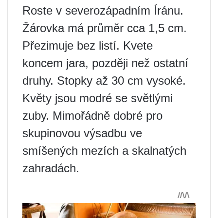
Roste v severozápadním Íránu.
Žárovka má průměr cca 1,5 cm.
Přezimuje bez listí. Kvete
koncem jara, později než ostatní
druhy. Stopky až 30 cm vysoké.
Květy jsou modré se světlými
zuby. Mimořádně dobré pro
skupinovou výsadbu ve
smíšených mezích a skalnatých
zahradách.