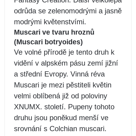
odrůda se zelenomodrými a jasně
modrými květenstvími.
Muscari ve tvaru hroznů
(Muscari botryoides)
Ve volné přírodě je tento druh k
vidění v alpském pásu zemí jižní
a střední Evropy. Vinná réva
Muscari je mezi pěstiteli květin
velmi oblíbená již od poloviny
XNUMX. století. Pupeny tohoto
druhu jsou poněkud menší ve
srovnání s Colchian muscari.