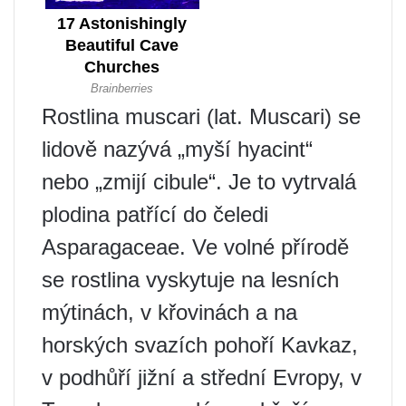
Rostlina muscari (lat. Muscari) se
lidově nazývá „myší hyacint“
nebo „zmijí cibule“. Je to vytrvalá
plodina patřící do čeledi
Asparagaceae. Ve volné přírodě
se rostlina vyskytuje na lesních
mýtinách, v křovinách a na
horských svazích pohoří Kavkaz,
v podhůří jižní a střední Evropy, v