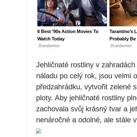
Jehličnaté rostliny v zahradác
náladu po celý rok, jsou velmi
předzahrádku, vytvořit zelené 
ploty. Aby jehličnaté rostliny pl
zachovala svůj krásný tvar a je
nenáročné a odolné, ale stále v