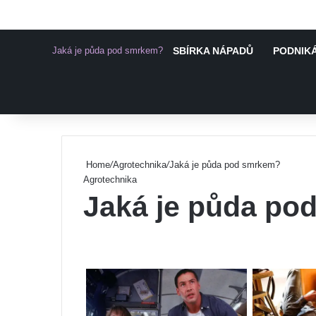
Jaká je půda pod smrkem?
SBÍRKA NÁPADŮ
PODNIKÁ
Pinterest
Home
/
Agrotechnika
/
Jaká je půda pod smrkem?
Agrotechnika
Jaká je půda po