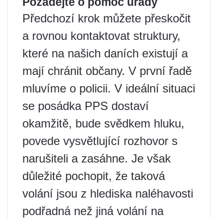
Požádejte o pomoc úřady
Předchozí krok můžete přeskočit
a rovnou kontaktovat struktury,
které na našich daních existují a
mají chránit občany. V první řadě
mluvíme o policii. V ideální situaci
se posádka PPS dostaví
okamžitě, bude svědkem hluku,
povede vysvětlující rozhovor s
narušiteli a zasáhne. Je však
důležité pochopit, že taková
volání jsou z hlediska naléhavosti
podřadná než jiná volání na