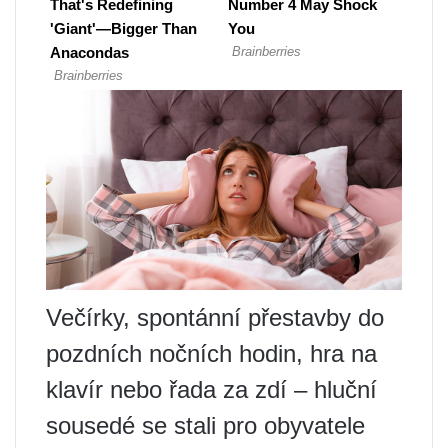
Večírky, spontánní přestavby do
pozdních nočních hodin, hra na
klavír nebo řada za zdí – hluční
sousedé se stali pro obyvatele