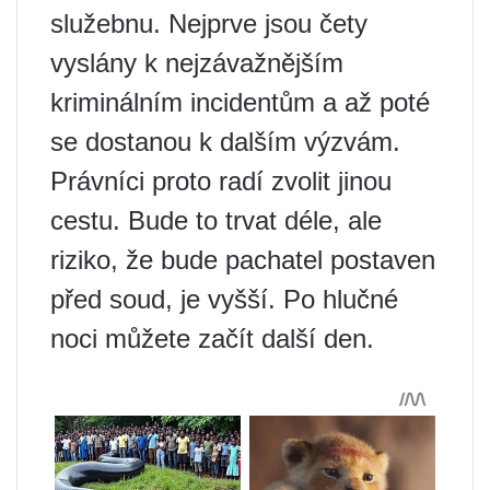
služebnu. Nejprve jsou čety
vyslány k nejzávažnějším
kriminálním incidentům a až poté
se dostanou k dalším výzvám.
Právníci proto radí zvolit jinou
cestu. Bude to trvat déle, ale
riziko, že bude pachatel postaven
před soud, je vyšší. Po hlučné
noci můžete začít další den.