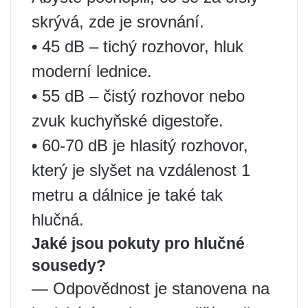
skrývá, zde je srovnání.
•
45 dB – tichý rozhovor, hluk
moderní lednice.
•
55 dB – čistý rozhovor nebo
zvuk kuchyňské digestoře.
•
60-70 dB je hlasitý rozhovor,
který je slyšet na vzdálenost 1
metru a dálnice je také tak
hlučná.
Jaké jsou pokuty pro hlučné
sousedy?
— Odpovědnost je stanovena na