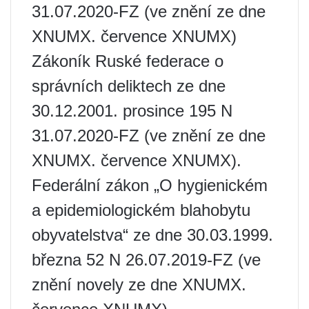
31.07.2020-FZ (ve znění ze dne
XNUMX. července XNUMX)
Zákoník Ruské federace o
správních deliktech ze dne
30.12.2001. prosince 195 N
31.07.2020-FZ (ve znění ze dne
XNUMX. července XNUMX).
Federální zákon „O hygienickém
a epidemiologickém blahobytu
obyvatelstva“ ze dne 30.03.1999.
března 52 N 26.07.2019-FZ (ve
znění novely ze dne XNUMX.