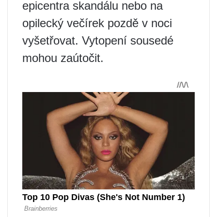
epicentra skandálu nebo na
opilecký večírek pozdě v noci
vyšetřovat. Vytopení sousedé
mohou zaútočit.