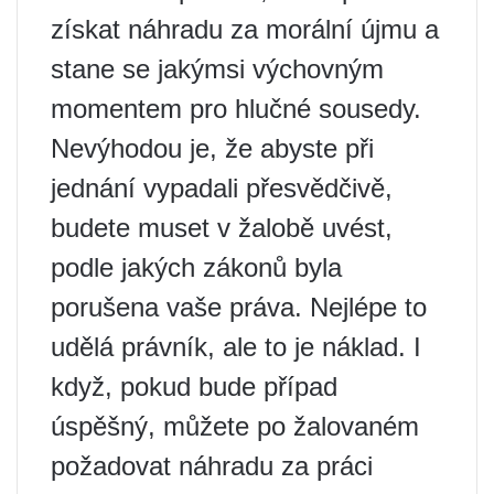
získat náhradu za morální újmu a
stane se jakýmsi výchovným
momentem pro hlučné sousedy.
Nevýhodou je, že abyste při
jednání vypadali přesvědčivě,
budete muset v žalobě uvést,
podle jakých zákonů byla
porušena vaše práva. Nejlépe to
udělá právník, ale to je náklad. I
když, pokud bude případ
úspěšný, můžete po žalovaném
požadovat náhradu za práci