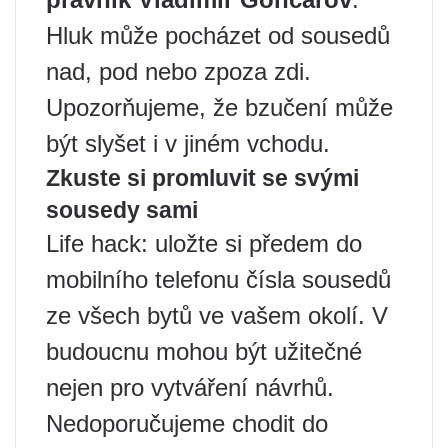
Hluk může pocházet od sousedů
nad, pod nebo zpoza zdi.
Upozorňujeme, že bzučení může
být slyšet i v jiném vchodu.
Zkuste si promluvit se svými
sousedy sami
Life hack: uložte si předem do
mobilního telefonu čísla sousedů
ze všech bytů ve vašem okolí. V
budoucnu mohou být užitečné
nejen pro vytváření návrhů.
Nedoporučujeme chodit do