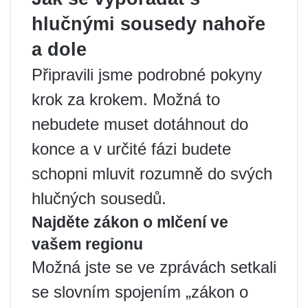
hlučnými sousedy nahoře
a dole
Připravili jsme podrobné pokyny
krok za krokem. Možná to
nebudete muset dotáhnout do
konce a v určité fázi budete
schopni mluvit rozumně do svých
hlučných sousedů.
Najděte zákon o mlčení ve
vašem regionu
Možná jste se ve zprávách setkali
se slovním spojením „zákon o