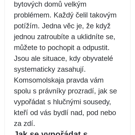
bytových domů velkým
problémem. Každý čelil takovým
potížím. Jedna věc je, že když
jednou zatroubíte a uklidníte se,
můžete to pochopit a odpustit.
Jsou ale situace, kdy obyvatelé
systematicky zasahují.
Komsomolskaja pravda vám
spolu s právníky prozradí, jak se
vypořádat s hlučnými sousedy,
kteří od vás bydlí nad, pod nebo
za zdí.
Jak se vypořádat s