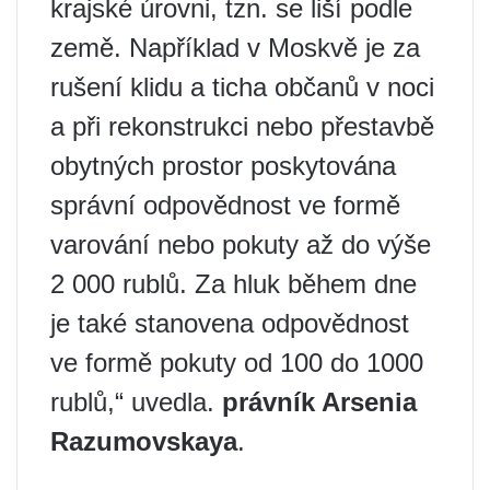
krajské úrovni, tzn. se liší podle
země. Například v Moskvě je za
rušení klidu a ticha občanů v noci
a při rekonstrukci nebo přestavbě
obytných prostor poskytována
správní odpovědnost ve formě
varování nebo pokuty až do výše
2 000 rublů. Za hluk během dne
je také stanovena odpovědnost
ve formě pokuty od 100 do 1000
rublů,“ uvedla.
právník Arsenia
Razumovskaya
.