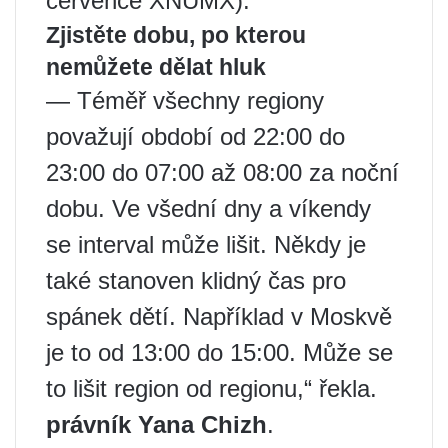
července XNUMX).
Zjistěte dobu, po kterou
nemůžete dělat hluk
— Téměř všechny regiony
považují období od 22:00 do
23:00 do 07:00 až 08:00 za noční
dobu. Ve všední dny a víkendy
se interval může lišit. Někdy je
také stanoven klidný čas pro
spánek dětí. Například v Moskvě
je to od 13:00 do 15:00. Může se
to lišit region od regionu,“ řekla.
právník Yana Chizh
.