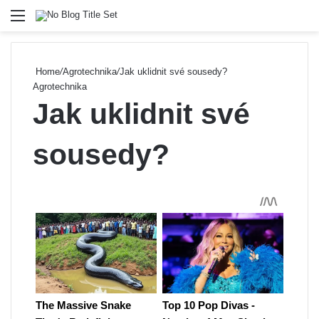
Menu
Se
Home
/
Agrotechnika
/
Jak uklidnit své sousedy?
Agrotechnika
Jak uklidnit své
sousedy?