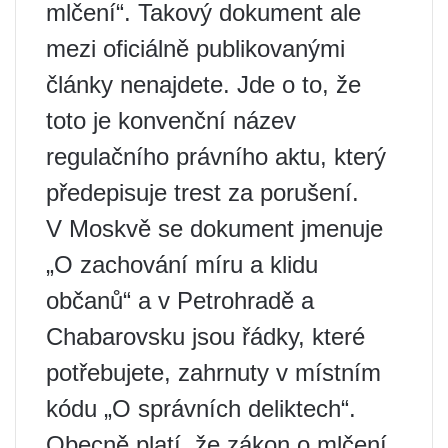
mlčení“. Takový dokument ale
mezi oficiálně publikovanými
články nenajdete. Jde o to, že
toto je konvenční název
regulačního právního aktu, který
předepisuje trest za porušení.
V Moskvě se dokument jmenuje
„O zachování míru a klidu
občanů“ a v Petrohradě a
Chabarovsku jsou řádky, které
potřebujete, zahrnuty v místním
kódu „O správních deliktech“.
Obecně platí, že zákon o mlčení,