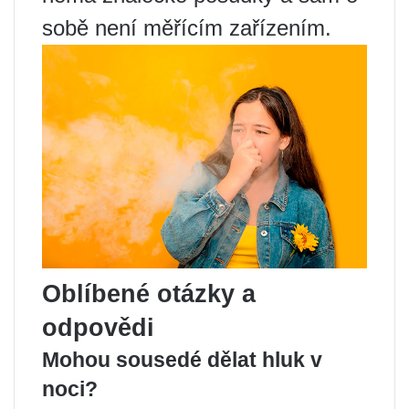
sobě není měřícím zařízením.
Oblíbené otázky a
odpovědi
Mohou sousedé dělat hluk v
noci?