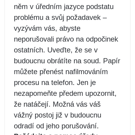
něm v úředním jazyce podstatu
problému a svůj požadavek –
vyzývám vás, abyste
neporušovali právo na odpočinek
ostatních. Uveďte, že se v
budoucnu obrátíte na soud. Papír
můžete přenést nafilmováním
procesu na telefon. Jen je
nezapomeňte předem upozornit,
že natáčejí. Možná vás váš
vážný postoj již v budoucnu
odradí od jeho porušování.