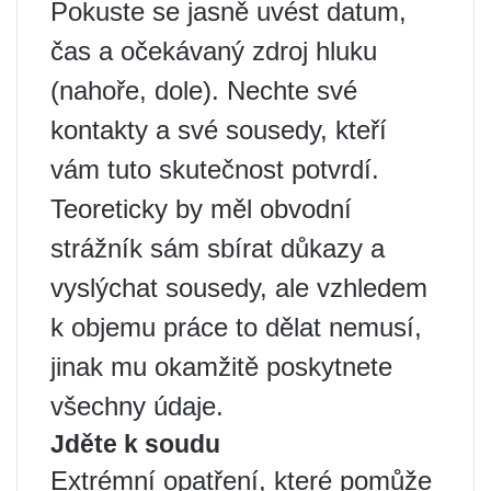
Pokuste se jasně uvést datum,
čas a očekávaný zdroj hluku
(nahoře, dole). Nechte své
kontakty a své sousedy, kteří
vám tuto skutečnost potvrdí.
Teoreticky by měl obvodní
strážník sám sbírat důkazy a
vyslýchat sousedy, ale vzhledem
k objemu práce to dělat nemusí,
jinak mu okamžitě poskytnete
všechny údaje.
Jděte k soudu
Extrémní opatření, které pomůže