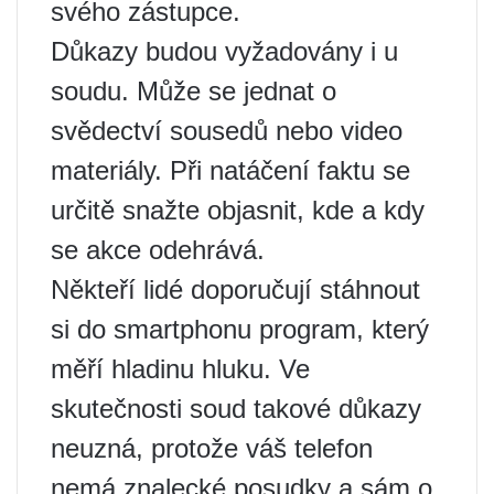
svého zástupce.
Důkazy budou vyžadovány i u
soudu. Může se jednat o
svědectví sousedů nebo video
materiály. Při natáčení faktu se
určitě snažte objasnit, kde a kdy
se akce odehrává.
Někteří lidé doporučují stáhnout
si do smartphonu program, který
měří hladinu hluku. Ve
skutečnosti soud takové důkazy
neuzná, protože váš telefon
nemá znalecké posudky a sám o