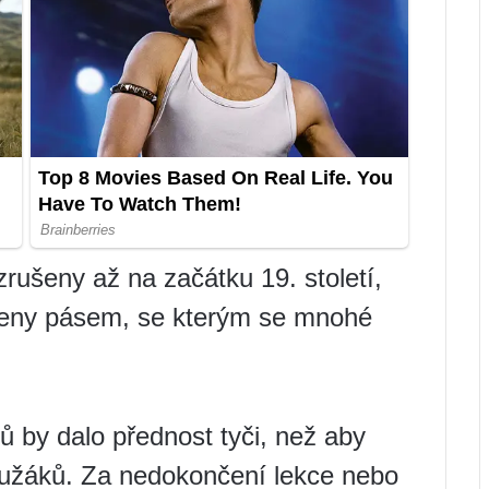
zrušeny až na začátku 19. století,
azeny pásem, se kterým se mnohé
 by dalo přednost tyči, než aby
lužáků. Za nedokončení lekce nebo