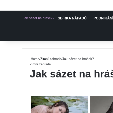
Jak sázet na hrášek?
SBÍRKA NÁPADŮ
PODNIKÁNÍ
Pinterest
Home
/
Zimní zahrada
/
Jak sázet na hrášek?
Zimní zahrada
Jak sázet na hrá