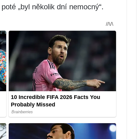
a poté „byl několik dní nemocný“.