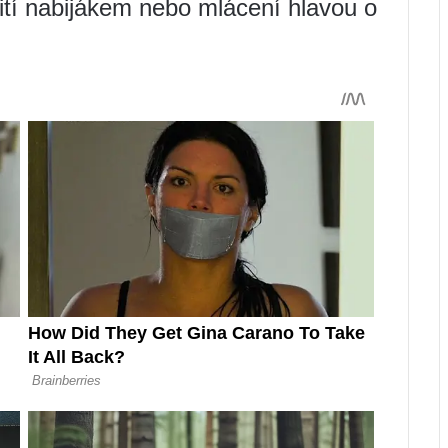
ití nabijákem nebo mlácení hlavou o