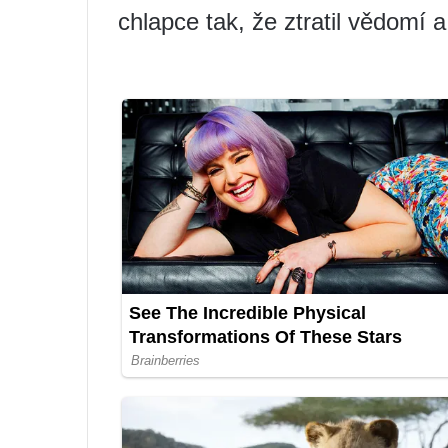
chlapce tak, že ztratil vědomí 