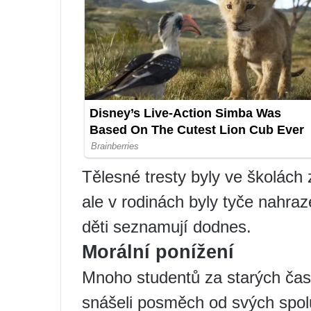
Tělesné tresty byly ve školách 
ale v rodinách byly tyče nahr
děti seznamují dodnes.
Morální ponížení
Mnoho studentů za starých časů
snášeli posměch od svých spo