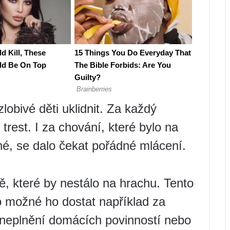
obivé děti uklidnit. Za každý
trest. I za chování, které bylo na
, se dalo čekat pořádné mlácení.
tě, které by nestálo na hrachu. Tento
ylo možné ho dostat například za
 neplnění domácích povinností nebo