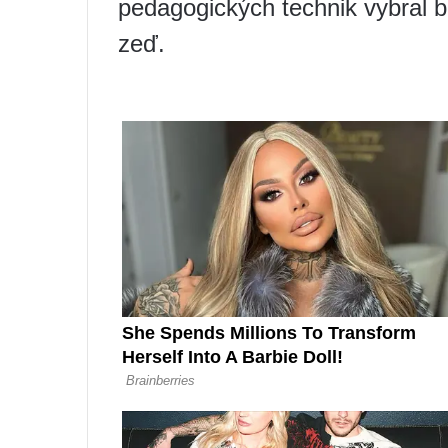
pedagogických technik vybral b
zeď.