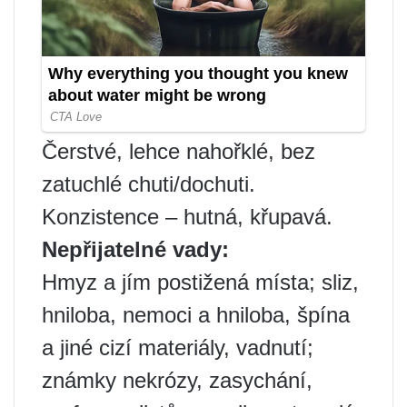
Čerstvé, lehce nahořklé, bez
zatuchlé chuti/dochuti.
Konzistence – hutná, křupavá.
Nepřijatelné vady:
Hmyz a jím postižená místa; sliz,
hniloba, nemoci a hniloba, špína
a jiné cizí materiály, vadnutí;
známky nekrózy, zasychání,