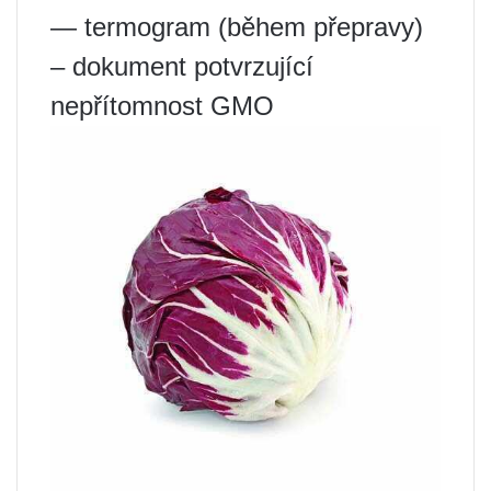
— termogram (během přepravy)
– dokument potvrzující
nepřítomnost GMO