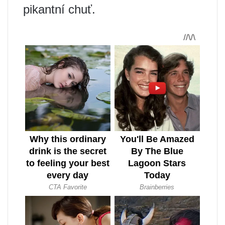
pikantní chuť.