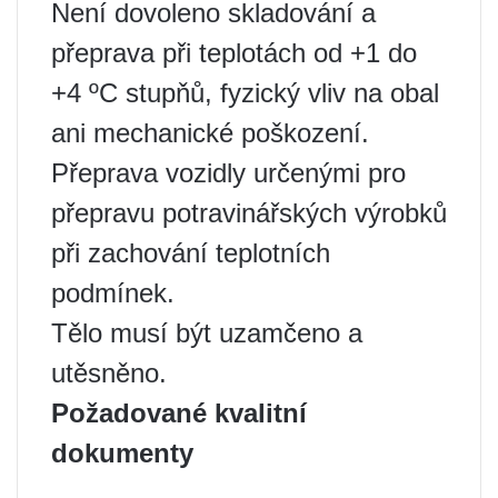
Není dovoleno skladování a
přeprava při teplotách od +1 do
+4 ºС stupňů, fyzický vliv na obal
ani mechanické poškození.
Přeprava vozidly určenými pro
přepravu potravinářských výrobků
při zachování teplotních
podmínek.
Tělo musí být uzamčeno a
utěsněno.
Požadované kvalitní
dokumenty