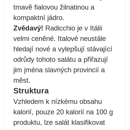
tmavě fialovou žilnatinou a
kompaktní jádro.
Zvědavý!
Radicchio je v Itálii
velmi ceněné. Italové neustále
hledají nové a vylepšují stávající
odrůdy tohoto salátu a přiřazují
jim jména slavných provincií a
měst.
Struktura
Vzhledem k nízkému obsahu
kalorií, pouze 20 kalorií na 100 g
produktu, lze salát klasifikovat