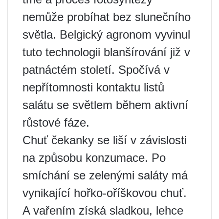
nemůže probíhat bez slunečního
světla. Belgický agronom vyvinul
tuto technologii blanšírování již v
patnáctém století. Spočívá v
nepřítomnosti kontaktu listů
salátu se světlem během aktivní
růstové fáze.
Chuť čekanky se liší v závislosti
na způsobu konzumace. Po
smíchání se zelenými saláty má
vynikající hořko-oříškovou chuť.
A vařením získá sladkou, lehce