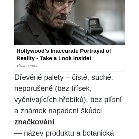
Dřevěné palety – čisté, suché,
neporušené (bez třísek,
vyčnívajících hřebíků), bez plísní
a známek napadení škůdci
značkování
— název produktu a botanická