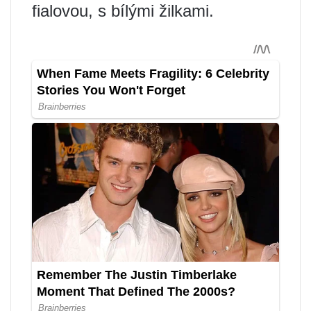
fialovou, s bílými žilkami.