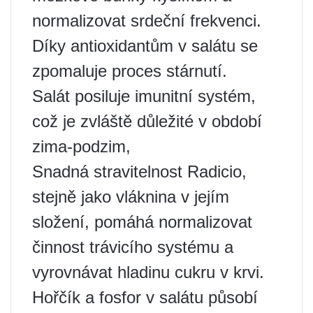
normalizovat srdeční frekvenci.
Díky antioxidantům v salátu se
zpomaluje proces stárnutí.
Salát posiluje imunitní systém,
což je zvláště důležité v období
zima-podzim,
Snadná stravitelnost Radicio,
stejně jako vláknina v jejím
složení, pomáhá normalizovat
činnost trávicího systému a
vyrovnávat hladinu cukru v krvi.
Hořčík a fosfor v salátu působí