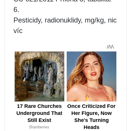
6.
Pesticidy, radionuklidy, mg/kg, nic
víc