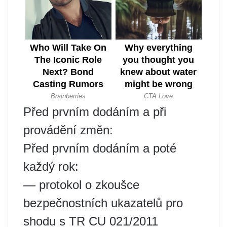
Před prvním dodáním a při
provádění změn:
Před prvním dodáním a poté
každý rok:
— protokol o zkoušce
bezpečnostních ukazatelů pro
shodu s TR CU 021/2011