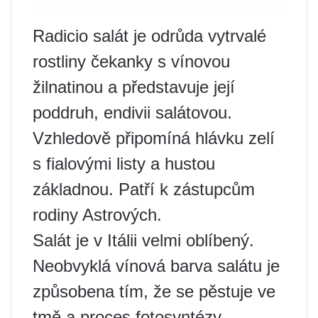
Radicio salát je odrůda vytrvalé
rostliny čekanky s vínovou
žilnatinou a představuje její
poddruh, endivii salátovou.
Vzhledově připomíná hlávku zelí
s fialovými listy a hustou
základnou. Patří k zástupcům
rodiny Astrových.
Salát je v Itálii velmi oblíbený.
Neobvyklá vínová barva salátu je
způsobena tím, že se pěstuje ve
tmě a proces fotosyntézy