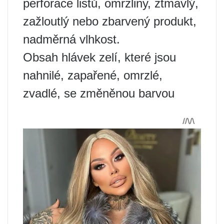
perforace listů, omrzliny, ztmavlý,
zažloutlý nebo zbarvený produkt,
nadměrná vlhkost.
Obsah hlávek zelí, které jsou
nahnilé, zapařené, omrzlé,
zvadlé, se změněnou barvou