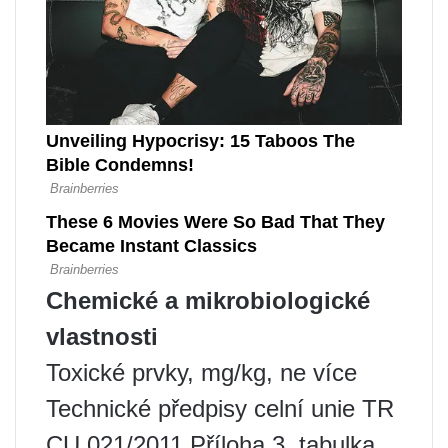
Chemické a mikrobiologické
vlastnosti
Toxické prvky, mg/kg, ne více
Technické předpisy celní unie TR
CU 021/2011 Příloha 3, tabulka.