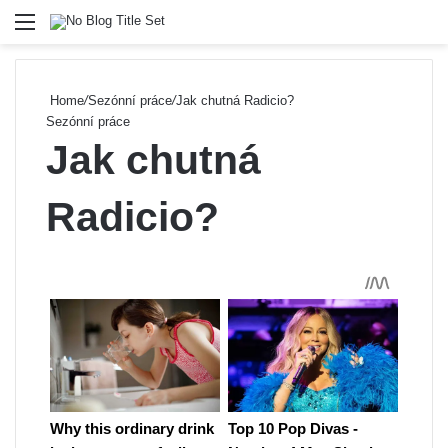
Menu
Se
Home
/
Sezónní práce
/
Jak chutná Radicio?
Sezónní práce
Jak chutná
Radicio?