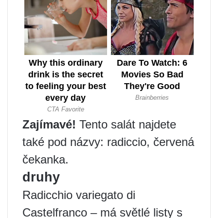
Zajímavé!
Tento salát najdete
také pod názvy: radiccio, červená
čekanka.
druhy
Radicchio variegato di
Castelfranco – má světlé listy s