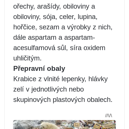
ořechy, arašídy, obiloviny a
obiloviny, sója, celer, lupina,
hořčice, sezam a výrobky z nich,
dále aspartam a aspartam-
acesulfamová sůl, síra oxidem
uhličitým.
Přepravní obaly
Krabice z vlnité lepenky, hlávky
zelí v jednotlivých nebo
skupinových plastových obalech.