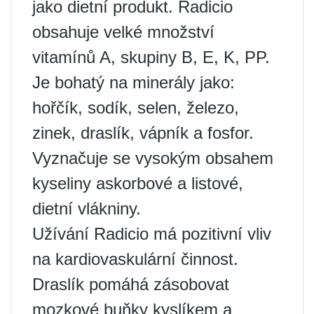
jako dietní produkt. Radicio
obsahuje velké množství
vitamínů A, skupiny B, E, K, PP.
Je bohatý na minerály jako:
hořčík, sodík, selen, železo,
zinek, draslík, vápník a fosfor.
Vyznačuje se vysokým obsahem
kyseliny askorbové a listové,
dietní vlákniny.
Užívání Radicio má pozitivní vliv
na kardiovaskulární činnost.
Draslík pomáhá zásobovat
mozkové buňky kyslíkem a